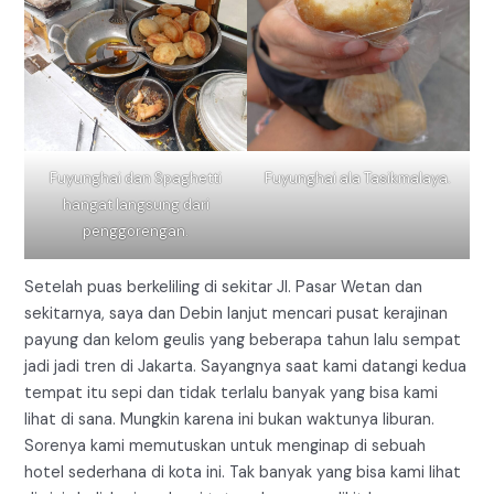
Fuyunghai dan Spaghetti
Fuyunghai ala Tasikmalaya.
hangat langsung dari
penggorengan.
Setelah puas berkeliling di sekitar Jl. Pasar Wetan dan
sekitarnya, saya dan Debin lanjut mencari pusat kerajinan
payung dan kelom geulis yang beberapa tahun lalu sempat
jadi jadi tren di Jakarta. Sayangnya saat kami datangi kedua
tempat itu sepi dan tidak terlalu banyak yang bisa kami
lihat di sana. Mungkin karena ini bukan waktunya liburan.
Sorenya kami memutuskan untuk menginap di sebuah
hotel sederhana di kota ini. Tak banyak yang bisa kami lihat