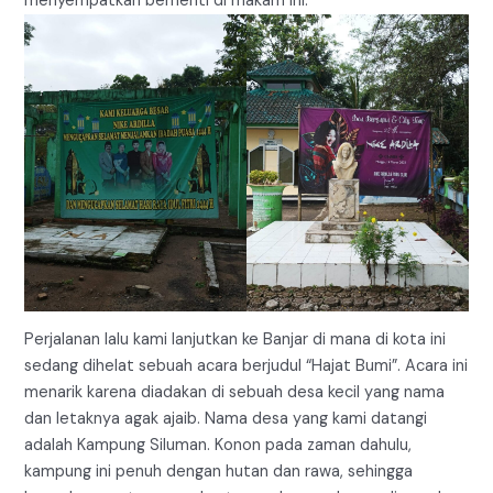
menyempatkan berhenti di makam ini.
Perjalanan lalu kami lanjutkan ke Banjar di mana di kota ini
sedang dihelat sebuah acara berjudul “Hajat Bumi”. Acara ini
menarik karena diadakan di sebuah desa kecil yang nama
dan letaknya agak ajaib. Nama desa yang kami datangi
adalah Kampung Siluman. Konon pada zaman dahulu,
kampung ini penuh dengan hutan dan rawa, sehingga