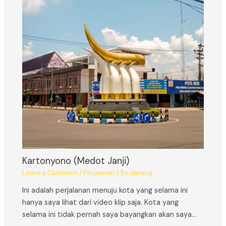
Kartonyono (Medot Janji)
Leave a Comment
/
Perjalanan
/ By
danang
Ini adalah perjalanan menuju kota yang selama ini
hanya saya lihat dari video klip saja. Kota yang
selama ini tidak pernah saya bayangkan akan saya…