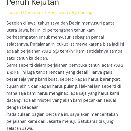
Penuh Kejutan
Leave a Comment
/
Perjalanan
/ By
danang
Setelah di awal tahun saya dan Debin menyusuri pantai
utara Jawa, kali ini di pertengahan tahun kami
berkesempatan untuk menyusuri sebagian pantai
selatannya. Perjalanan ini cukup istimewa karena bisa jadi ini
adalah perjalanan
road trip
terakhir kami setidaknya sampai
satu tahun ke depan.
Sama seperti dalam perjalanan pembuka tahun, acara
road
trip
kali ini juga tanpa rencana yang detail. Hanya garis
besar saja yang kami buat, seperti kapan harus berangkat,
tujuan akhir, dan kapan harus pulang. Hal-hal lain seperti di
mana saja kami harus menginap, apa saja yang harus kami
datangi, adalah misteri yang akan kami pecahkan sesuai
dengan keadaan.
Pada tulisan bagian pertama ini, saya akan menceritakan
perjalanan kami dari Jakarta menuju Batukaras di ujung
selatan Jawa.