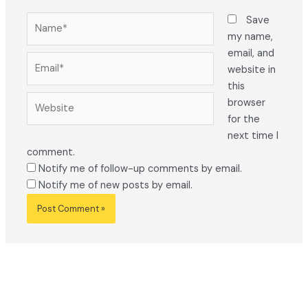
Name*
Save
my name,
email, and
Email*
website in
this
Website
browser
for the
next time I
comment.
Notify me of follow-up comments by email.
Notify me of new posts by email.