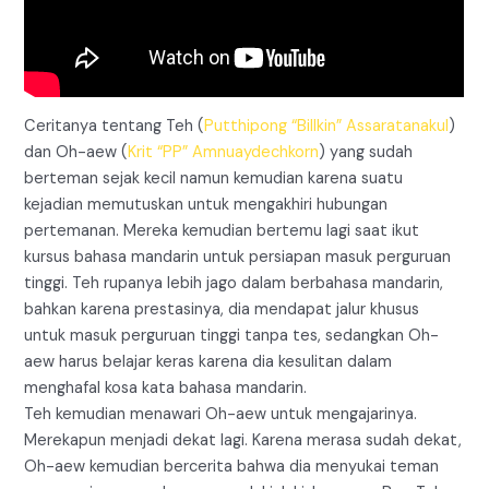
Ceritanya tentang Teh (
Putthipong “Billkin” Assaratanakul
)
dan Oh-aew (
Krit “PP” Amnuaydechkorn
) yang sudah
berteman sejak kecil namun kemudian karena suatu
kejadian memutuskan untuk mengakhiri hubungan
pertemanan. Mereka kemudian bertemu lagi saat ikut
kursus bahasa mandarin untuk persiapan masuk perguruan
tinggi. Teh rupanya lebih jago dalam berbahasa mandarin,
bahkan karena prestasinya, dia mendapat jalur khusus
untuk masuk perguruan tinggi tanpa tes, sedangkan Oh-
aew harus belajar keras karena dia kesulitan dalam
menghafal kosa kata bahasa mandarin.
Teh kemudian menawari Oh-aew untuk mengajarinya.
Merekapun menjadi dekat lagi. Karena merasa sudah dekat,
Oh-aew kemudian bercerita bahwa dia menyukai teman