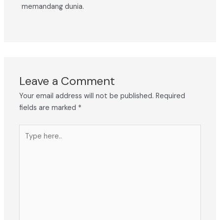
memandang dunia.
Leave a Comment
Your email address will not be published.
Required
fields are marked
*
Type
here..