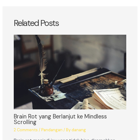
Related Posts
Brain Rot yang Berlanjut ke Mindless
Scrolling
2 Comments
/
Pandangan
/ By
danang