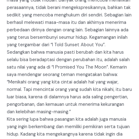
masa yang tidak mudah. Banyak orang mencoba menafikan
perasaannya, tidak berani mengekspresikannya, bahkan tak
sedikit yang mencoba menghukum diri sendiri. Sebagian lain
berhasil melewati masa-masa itu dan akhirnya menerima
perbedaan dirinya dengan orang lain. Sebagian lainnya ada
yang terus bersembunyi seumur hidup. Kegamangan inilah
yang tergambar dari “I Told Sunset About You”.
Sedangkan bahwa manusia pasti berubah dan kita harus
selalu bisa beradaptasi dengan perubahan itu, adalah salah
satu nilai yang ada di “I Promised You The Moon”. Kemarin
saya mendengar seorang teman mengatakan bahwa:
“Menikahi orang yang kita cintai adalah hal yang wajar,
normal. Tapi mencintai orang yang sudah kita nikahi, itu baru
luar biasa, karena di dalamnya harus ada saling pengertian,
pengorbanan, dan kemauan untuk menerima kekurangan
dan kelebihan masing-masing.”
Kita sering lupa bahwa pasangan kita adalah juga manusia
yang ingin berkembang dan memiliki pemikiran serta tujuan
hidup. Kadang kita mengekangnya karena tidak ingin dia