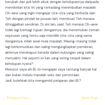
berubah dan jadi lebih sibuk dengan kehidupannya daripada
memikirkan kita. Ini yang terkadang menimbulkan masalah.
Oh-aew yang ingin mengejar cita-cita yang berbeda dari
Teh dengan pindah ke jurusan lain, membuat Teh merasa
ditinggalkan sendirian. Di sini lain, saat Teh merasa Oh-aew
tidak lagi berbagi tujuan dengannya, dia menemukan teman
sejurusan yang tentu saja memiliki cita-cita yang sama
dengannya, inilah awal mula masalah. Masing-masing tidak
lagi berkomunikasi dan saling mengungkapkan pemikiran,
akhirnya merekapun berada dalam hubungan yang saling
menyakiti. Hal seperti ini kan yang sering terjadi dalam
kehidupan nyata?
Menurut saya sih BL ini mengajari saya tentang banyak hal
dan bukan melulu masalah seks dan percintaan.
Jadi, bolehkah kita mengambil pelajaran dari BL?
←
Previous Post
Next Post
→