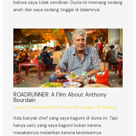
bahwa saya tidak sendirian. Dunia ini memang sedang
aneh dan saya sedang tinggal di dalamnya.
ROADRUNNER: A Film About Anthony
Bourdain
Leave a Comment
/
Film
,
Kuliner
,
Pandangan
/ By
danang
Ada banyak chef yang saya kagumi di dunia ini. Tapi
hanya satu yang saya kagumi bukan karena
masakannya melainkan karena kesinisannya