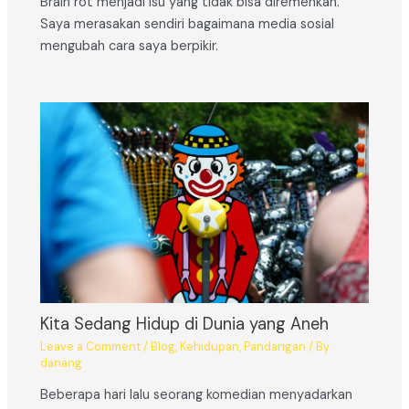
Brain rot menjadi isu yang tidak bisa diremehkan.
Saya merasakan sendiri bagaimana media sosial
mengubah cara saya berpikir.
Kita Sedang Hidup di Dunia yang Aneh
Leave a Comment
/
Blog
,
Kehidupan
,
Pandangan
/ By
danang
Beberapa hari lalu seorang komedian menyadarkan