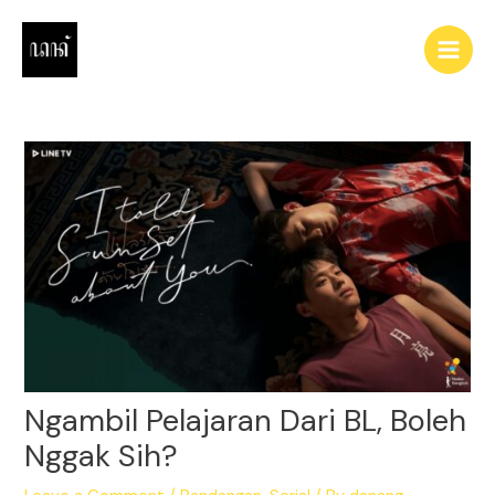
Skip
to
Main
content
Men
Ngambil Pelajaran Dari BL, Boleh
Nggak Sih?