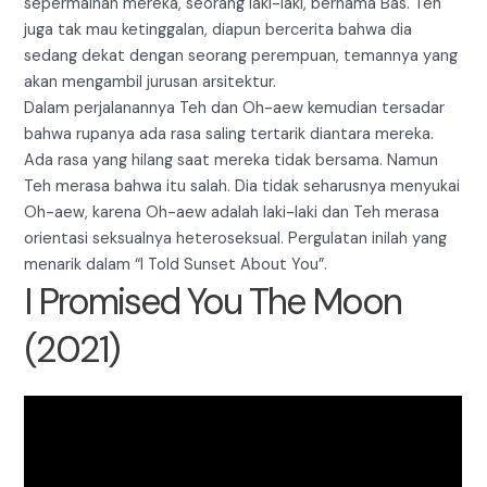
sepermainan mereka, seorang laki-laki, bernama Bas. Teh
juga tak mau ketinggalan, diapun bercerita bahwa dia
sedang dekat dengan seorang perempuan, temannya yang
akan mengambil jurusan arsitektur.
Dalam perjalanannya Teh dan Oh-aew kemudian tersadar
bahwa rupanya ada rasa saling tertarik diantara mereka.
Ada rasa yang hilang saat mereka tidak bersama. Namun
Teh merasa bahwa itu salah. Dia tidak seharusnya menyukai
Oh-aew, karena Oh-aew adalah laki-laki dan Teh merasa
orientasi seksualnya heteroseksual. Pergulatan inilah yang
menarik dalam “I Told Sunset About You”.
I Promised You The Moon
(2021)