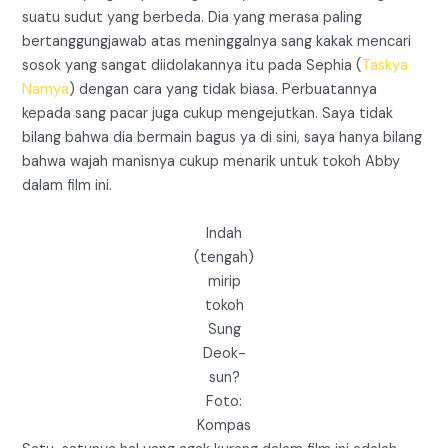
suatu sudut yang berbeda. Dia yang merasa paling
bertanggungjawab atas meninggalnya sang kakak mencari
sosok yang sangat diidolakannya itu pada Sephia (
Taskya
Namya
) dengan cara yang tidak biasa. Perbuatannya
kepada sang pacar juga cukup mengejutkan. Saya tidak
bilang bahwa dia bermain bagus ya di sini, saya hanya bilang
bahwa wajah manisnya cukup menarik untuk tokoh Abby
dalam film ini.
Indah
(tengah)
mirip
tokoh
Sung
Deok-
sun?
Foto:
Kompas