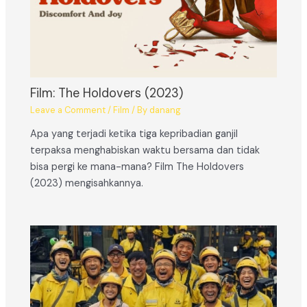
Film: The Holdovers (2023)
Leave a Comment
/
Film
/ By
danang
Apa yang terjadi ketika tiga kepribadian ganjil
terpaksa menghabiskan waktu bersama dan tidak
bisa pergi ke mana-mana? Film The Holdovers
(2023) mengisahkannya.