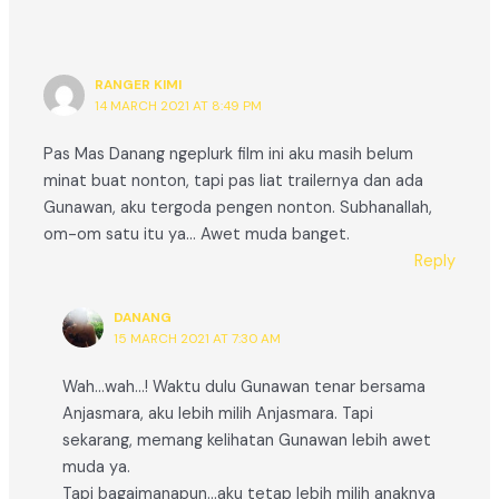
RANGER KIMI
14 MARCH 2021 AT 8:49 PM
Pas Mas Danang ngeplurk film ini aku masih belum
minat buat nonton, tapi pas liat trailernya dan ada
Gunawan, aku tergoda pengen nonton. Subhanallah,
om-om satu itu ya… Awet muda banget.
Reply
DANANG
15 MARCH 2021 AT 7:30 AM
Wah…wah…! Waktu dulu Gunawan tenar bersama
Anjasmara, aku lebih milih Anjasmara. Tapi
sekarang, memang kelihatan Gunawan lebih awet
muda ya.
Tapi bagaimanapun…aku tetap lebih milih anaknya