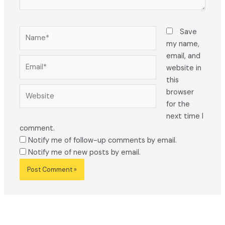
Name*
Save
my name,
email, and
Email*
website in
this
Website
browser
for the
next time I
comment.
Notify me of follow-up comments by email.
Notify me of new posts by email.