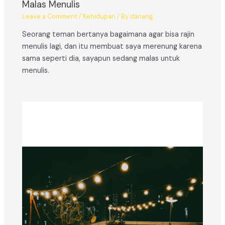
Malas Menulis
Leave a Comment
/
Kehidupan
/ By
danang
Seorang teman bertanya bagaimana agar bisa rajin
menulis lagi, dan itu membuat saya merenung karena
sama seperti dia, sayapun sedang malas untuk
menulis.