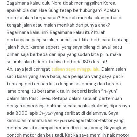
Bagaimana kalau dulu Nora tidak meninggalkan Korea,
apakah dia dan Hae Sung tetap berhubungan? Apakah
mereka akan berpacaran? Apakah mereka akan putus di
tengah jalan atau malah menikah dan punya anak?
Bagaimana kalau ini? Bagaimana kalau itu? Itulah
pertanyaan yang selalu muncul saat kita berbicara tentang
jalan hidup, karena seperti yang saya bilang di awal, satu
pilihan saja berbeda dari apa yang sudah kita pilih, maka
seluruh jalan hidup kita bisa berbeda 180 derajat!
Ah, saya jadi teringat
tulisan saya minggu lalu
. Dalam salah
satu kisah yang saya baca, ada pelajaran yang saya petik
tentang pertemuan kita dengan seseorang dan berapa
lama orang itu bersama kita. Ini seperti istilah “in-yun”
dalam film Past Lives. Betapa dalam sebuah pertemuan
dengan seseorang, bahkan secara acak sekalipun, dipercaya
ada 8000 lapis
in-yun
yang terlibat di dalamnya. Saya
kemudian menafsirkan
in-yun
sebagai faktor-faktor yang
membawa kita sampai berada di sini, sekarang. Bayangkan
contoh motor dan bus tadi. Ketika saya memilih naik motor