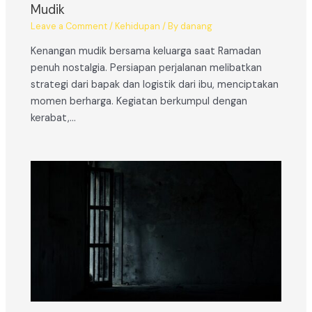
Mudik
Leave a Comment
/
Kehidupan
/ By
danang
Kenangan mudik bersama keluarga saat Ramadan
penuh nostalgia. Persiapan perjalanan melibatkan
strategi dari bapak dan logistik dari ibu, menciptakan
momen berharga. Kegiatan berkumpul dengan
kerabat,…