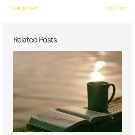
←
Previous Post
Next Post
→
Related Posts