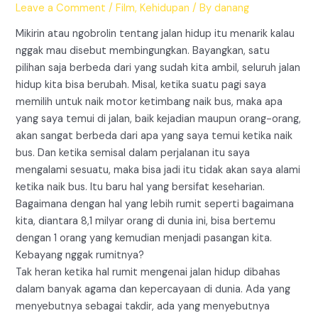
Leave a Comment
/
Film
,
Kehidupan
/ By
danang
Mikirin atau ngobrolin tentang jalan hidup itu menarik kalau
nggak mau disebut membingungkan. Bayangkan, satu
pilihan saja berbeda dari yang sudah kita ambil, seluruh jalan
hidup kita bisa berubah. Misal, ketika suatu pagi saya
memilih untuk naik motor ketimbang naik bus, maka apa
yang saya temui di jalan, baik kejadian maupun orang-orang,
akan sangat berbeda dari apa yang saya temui ketika naik
bus. Dan ketika semisal dalam perjalanan itu saya
mengalami sesuatu, maka bisa jadi itu tidak akan saya alami
ketika naik bus. Itu baru hal yang bersifat keseharian.
Bagaimana dengan hal yang lebih rumit seperti bagaimana
kita, diantara 8,1 milyar orang di dunia ini, bisa bertemu
dengan 1 orang yang kemudian menjadi pasangan kita.
Kebayang nggak rumitnya?
Tak heran ketika hal rumit mengenai jalan hidup dibahas
dalam banyak agama dan kepercayaan di dunia. Ada yang
menyebutnya sebagai takdir, ada yang menyebutnya